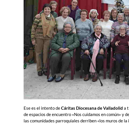
Ese es el intento de
Cáritas Diocesana de Valladolid
a t
de espacios de encuentro «Nos cuidamos en común» y d
las comunidades parroquiales derriben «los muros de la i