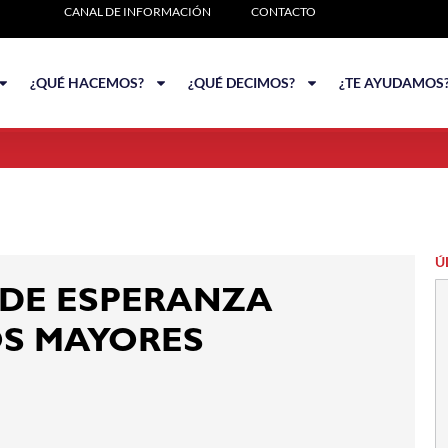
CANAL DE INFORMACIÓN
CONTACTO
¿QUÉ HACEMOS?
¿QUÉ DECIMOS?
¿TE AYUDAMOS
Ú
 DE ESPERANZA
OS MAYORES