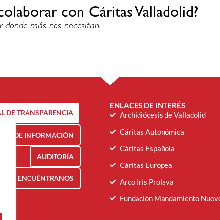
colaborar con Cáritas Valladolid?
r donde más nos necesitan.
ENLACES DE INTERÉS
L DE TRANSPARENCIA
Archidiócesis de Valladolid
Cáritas Autonómica
NAL DE INFORMACIÓN
Cáritas Española
AUDITORÍA
Cáritas Europea
ENCUÉNTRANOS
Arco Iris Prolava
Fundación Mandamiento Nuev