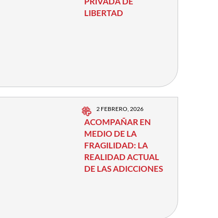
PRIVADA DE
LIBERTAD
2 FEBRERO, 2026
ACOMPAÑAR EN
MEDIO DE LA
FRAGILIDAD: LA
REALIDAD ACTUAL
DE LAS ADICCIONES