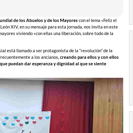
ndial de los Abuelos y de los Mayores
con el lema «Feliz el
León XIV, en su mensaje para esta jornada, nos invita en este
mayores viviendo «con ellas una liberación, sobre todo de la
ial está llamado a ser protagonista de la “revolución” de la
o frecuentemente a los ancianos,
creando para ellos y con ellos
 que puedan dar esperanza y dignidad al que se siente