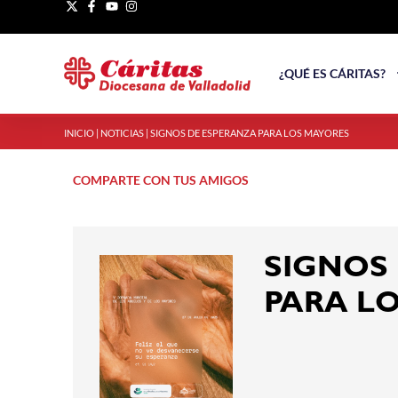
¿QUÉ ES CÁRITAS?
INICIO
|
NOTICIAS
|
SIGNOS DE ESPERANZA PARA LOS MAYORES
COMPARTE CON TUS AMIGOS
SIGNOS
PARA L