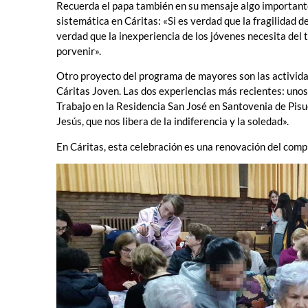
Recuerda el papa también en su mensaje algo importan
sistemática en Cáritas: «Si es verdad que la fragilidad d
verdad que la inexperiencia de los jóvenes necesita del 
porvenir».
Otro proyecto del programa de mayores son las activida
Cáritas Joven. Las dos experiencias más recientes: unos 
Trabajo en la Residencia San José en Santovenia de Pisu
Jesús, que nos libera de la indiferencia y la soledad».
En Cáritas, esta celebración es una renovación del com