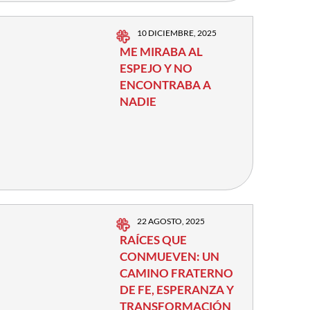
10 DICIEMBRE, 2025
ME MIRABA AL
ESPEJO Y NO
ENCONTRABA A
NADIE
22 AGOSTO, 2025
RAÍCES QUE
CONMUEVEN: UN
CAMINO FRATERNO
DE FE, ESPERANZA Y
TRANSFORMACIÓN