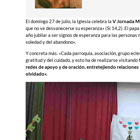
El domingo 27 de julio, la Iglesia celebra la
V Jornada Mu
que no ve desvanecerse su esperanza» (Si 14,2). El papa 
año jubilar a ser signos de esperanza para las personas 
soledad y del abandono».
Y concreta más. «Cada parroquia, asociación, grupo ecles
gratitud y del cuidado, y esto ha de realizarse visitand
redes de apoyo y de oración, entretejiendo relaciones
olvidado».