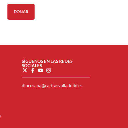
DONAR
SÍGUENOS EN LAS REDES
SOCIALES
diocesana@caritasvalladolid.es
o