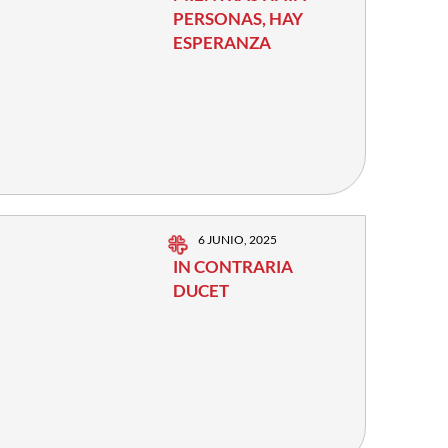
PERSONAS, HAY
ESPERANZA
6 JUNIO, 2025
IN CONTRARIA
DUCET