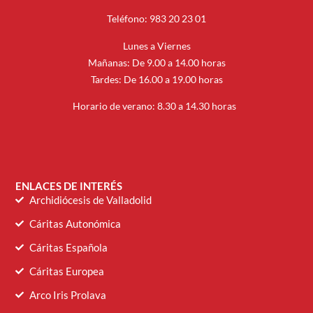
Teléfono: 983 20 23 01
Lunes a Viernes
Mañanas: De 9.00 a 14.00 horas
Tardes: De 16.00 a 19.00 horas
Horario de verano: 8.30 a 14.30 horas
ENLACES DE INTERÉS
Archidiócesis de Valladolid
Cáritas Autonómica
Cáritas Española
Cáritas Europea
Arco Iris Prolava