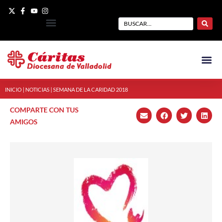
INICIO
|
NOTICIAS
|
SEMANA DE LA CARIDAD 2018
COMPARTE CON TUS
AMIGOS