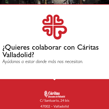
¿Quieres colaborar con Cáritas
Valladolid?
Ayúdanos a estar donde más nos necesitan.
C/ Santuario, 24 bis
47002 – Valladolid