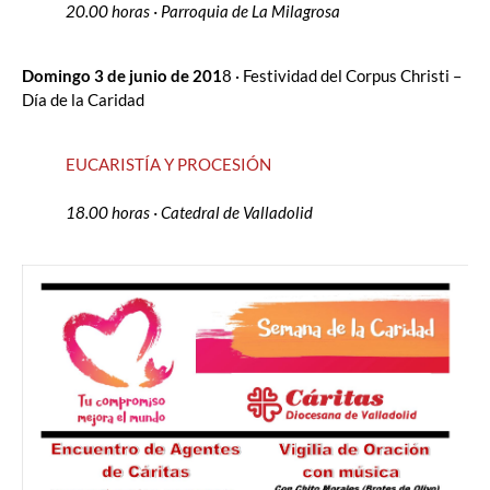
20.00 horas · Parroquia
de
La
Milagrosa
Domingo 3
de
junio
de
201
8 · Festividad
de
l Corpus Christi –
Día
de
la
Caridad
EUCARISTÍA Y PROCESIÓN
18.00 horas · Catedral
de
Valladolid