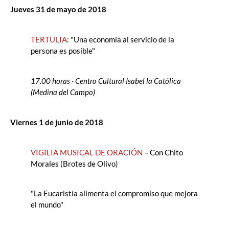
Jueves 31
de
mayo
de
2018
TERTULIA
: "Una economía al servicio
de
la
persona es posible"
17.00 horas · Centro Cultural Isabel
la
Católica
(Medina
de
l Campo)
Viernes 1
de
junio
de
2018
VIGILIA MUSICAL
DE
ORACIÓN
– Con Chito
Morales (Brotes
de
Olivo)
"
La
Eucaristía alimenta el compromiso que mejora
el mundo"