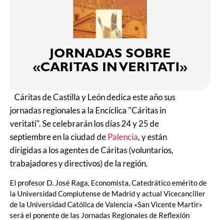
JORNADAS SOBRE
«CARITAS IN VERITATI»
Cáritas de Castilla y León dedica este año sus
jornadas regionales a la Encíclica "Cáritas in
veritati". Se celebrarán los días 24 y 25 de
septiembre en la ciudad de
Palencia
, y están
dirigidas a los agentes de Cáritas (voluntarios,
trabajadores y directivos) de la región.
El profesor D. José Raga, Economista, Catedrático emérito de
la Universidad Complutense de Madrid y actual Vicecanciller
de la Universidad Católica de Valencia «San Vicente Martir»
será el ponente de las Jornadas Regionales de Reflexión