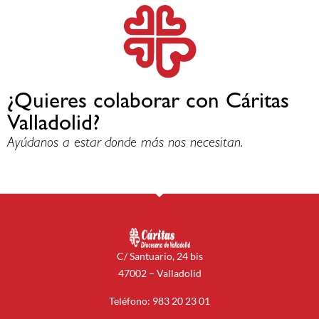
¿Quieres colaborar con Cáritas
Valladolid?
Ayúdanos a estar donde más nos necesitan.
C/ Santuario, 24 bis
47002 – Valladolid
Teléfono: 983 20 23 01