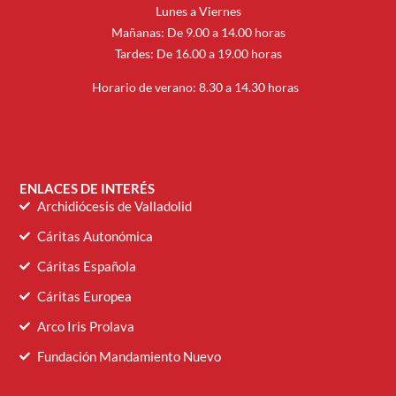
Lunes a Viernes
Mañanas: De 9.00 a 14.00 horas
Tardes: De 16.00 a 19.00 horas
Horario de verano: 8.30 a 14.30 horas
ENLACES DE INTERÉS
Archidiócesis de Valladolid
Cáritas Autonómica
Cáritas Española
Cáritas Europea
Arco Iris Prolava
Fundación Mandamiento Nuevo