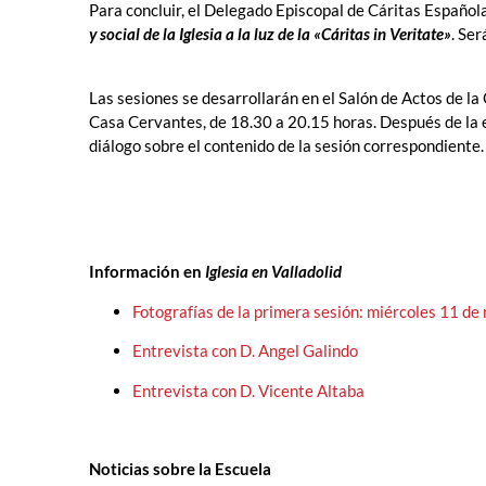
Para concluir, el Delegado Episcopal de Cáritas Español
y social de la Iglesia a la luz de la «Cáritas in Veritate»
. Ser
Las sesiones se desarrollarán en el Salón de Actos de la
Casa Cervantes, de 18.30 a 20.15 horas. Después de la 
diálogo sobre el contenido de la sesión correspondiente.
Información en
Iglesia en Valladolid
Fotografías de la primera sesión: miércoles 11 de
Entrevista con D. Angel Galindo
Entrevista con D. Vicente Altaba
Noticias sobre la Escuela