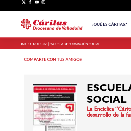
¿QUÉ ES CÁRITAS?
INICIO
|
NOTICIAS
|
ESCUELA DE FORMACIÓN SOCIAL
COMPARTE CON TUS AMIGOS
ESCUEL
SOCIAL
La Encíclica “Cári
desarrollo de la f