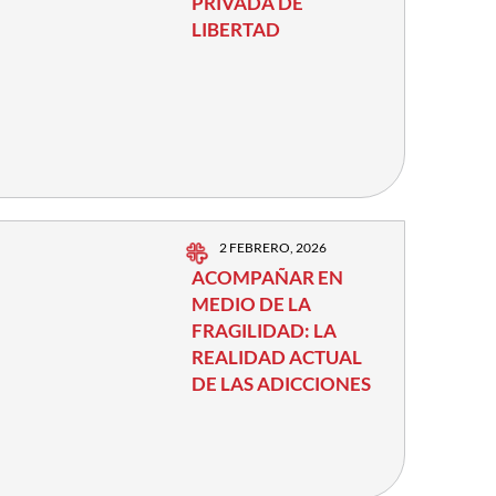
PRIVADA DE
LIBERTAD
2 FEBRERO, 2026
ACOMPAÑAR EN
MEDIO DE LA
FRAGILIDAD: LA
REALIDAD ACTUAL
DE LAS ADICCIONES