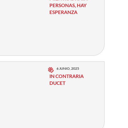
PERSONAS, HAY
ESPERANZA
6 JUNIO, 2025
IN CONTRARIA
DUCET