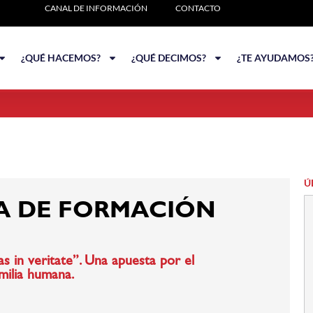
CANAL DE INFORMACIÓN
CONTACTO
¿QUÉ HACEMOS?
¿QUÉ DECIMOS?
¿TE AYUDAMOS
Ú
A DE FORMACIÓN
tas in veritate”. Una apuesta por el
amilia humana.