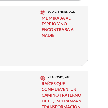
10 DICIEMBRE, 2025
ME MIRABA AL
ESPEJO Y NO
ENCONTRABA A
NADIE
22 AGOSTO, 2025
RAÍCES QUE
CONMUEVEN: UN
CAMINO FRATERNO
DE FE, ESPERANZA Y
TRANSFORMACIÓN