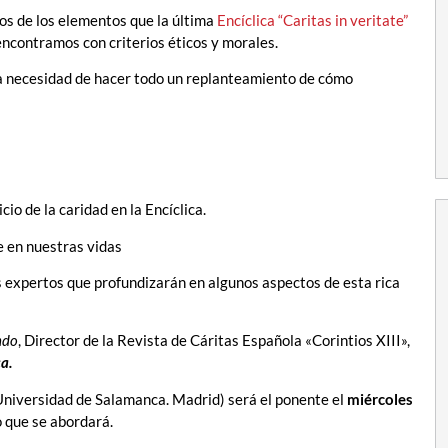
nos de los elementos que la última
Encíclica “Caritas in veritate”
 encontramos con criterios éticos y morales.
a necesidad de hacer todo un replanteamiento de cómo
cio de la caridad en la Encíclica.
e en nuestras vidas
os expertos que profundizarán en algunos aspectos de esta rica
ndo
, Director de la Revista de Cáritas Española «Corintios XIII»,
ca.
 (Universidad de Salamanca. Madrid) será el ponente el
miércoles
 que se abordará.