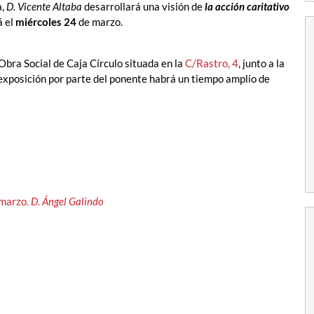
a,
D. Vicente Altaba
desarrollará una visión de
la acción caritativo
á el
miércoles 24
de marzo.
 Obra Social de Caja Círculo situada en la
C/Rastro, 4
, junto a la
exposición por parte del ponente habrá un tiempo amplio de
 marzo.
D. Ángel Galindo