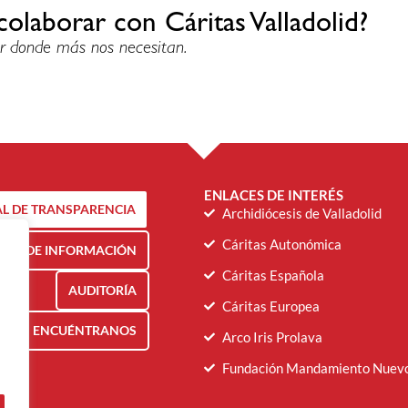
colaborar con Cáritas Valladolid?
r donde más nos necesitan.
ENLACES DE INTERÉS
L DE TRANSPARENCIA
Archidiócesis de Valladolid
Cáritas Autonómica
NAL DE INFORMACIÓN
Cáritas Española
AUDITORÍA
Cáritas Europea
ENCUÉNTRANOS
Arco Iris Prolava
Fundación Mandamiento Nuev