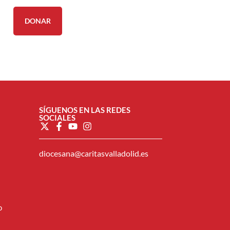
DONAR
SÍGUENOS EN LAS REDES
SOCIALES
diocesana@caritasvalladolid.es
o