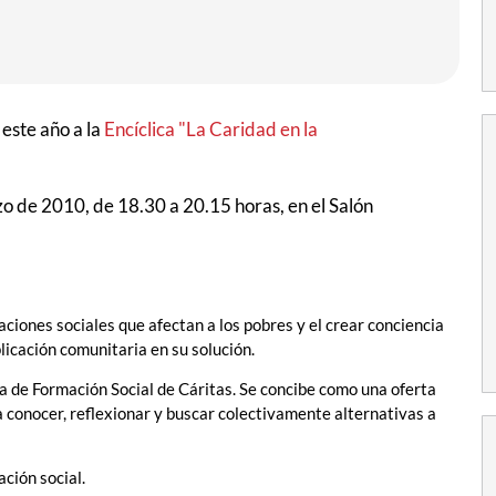
este año a la
Encíclica "La Caridad en la
o de 2010, de 18.30 a 20.15 horas, en el Salón
uaciones sociales que afectan a los pobres y el crear conciencia
licación comunitaria en su solución.
a de Formación Social de Cáritas. Se concibe como una oferta
a conocer, reflexionar y buscar colectivamente alternativas a
ción social.