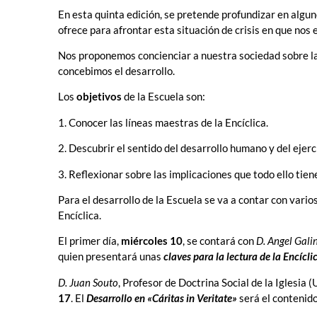
En esta quinta edición, se pretende profundizar en algu
ofrece para afrontar esta situación de crisis en que nos
Nos proponemos concienciar a nuestra sociedad sobre l
concebimos el desarrollo.
Los
objetivos
de la Escuela son:
1. Conocer las líneas maestras de la Encíclica.
2. Descubrir el sentido del desarrollo humano y del ejerci
3. Reflexionar sobre las implicaciones que todo ello tien
Para el desarrollo de la Escuela se va a contar con vari
Encíclica.
El primer día,
miércoles 10
, se contará con
D. Angel Gali
quien presentará unas
claves para la lectura de la Encícli
D. Juan Souto
, Profesor de Doctrina Social de la Iglesia
17
. El
Desarrollo en «Cáritas in Veritate»
será el contenido