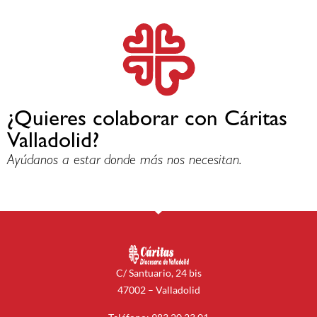
¿Quieres colaborar con Cáritas
Valladolid?
Ayúdanos a estar donde más nos necesitan.
C/ Santuario, 24 bis
47002 – Valladolid