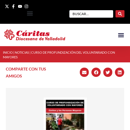
INICIO
|
NOTICIAS
|
CURSO DE PROFUNDIZACIÓN DEL VOLUNTARIADO CON
MAYORES
COMPARTE CON TUS
AMIGOS