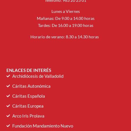
Teléfono: 983 20 23 01
Lunes a Viernes
Mañanas: De 9.00 a 14.00 horas
Tardes: De 16.00 a 19.00 horas
Horario de verano: 8.30 a 14.30 horas
ENLACES DE INTERÉS
Archidiócesis de Valladolid
Cáritas Autonómica
Cáritas Española
Cáritas Europea
Arco Iris Prolava
Fundación Mandamiento Nuevo