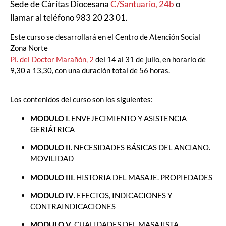
Sede de Cáritas Diocesana
C/Santuario, 24b
o
llamar al teléfono 983 20 23 01.
Este curso se desarrollará en el Centro de Atención Social
Zona Norte
Pl. del Doctor Marañón, 2
del 14 al 31 de julio, en horario de
9,30 a 13,30, con una duración total de 56 horas.
Los contenidos del curso son los siguientes:
MODULO I
. ENVEJECIMIENTO Y ASISTENCIA
GERIÁTRICA
MODULO II
. NECESIDADES BÁSICAS DEL ANCIANO.
MOVILIDAD
MODULO III
. HISTORIA DEL MASAJE. PROPIEDADES
MODULO IV
. EFECTOS, INDICACIONES Y
CONTRAINDICACIONES
MODULO V
. CUALIDADES DEL MASAJISTA.