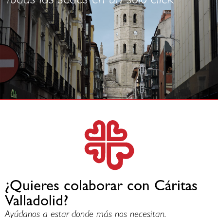
Todas las sedes en un solo click
¿Quieres colaborar con Cáritas
Valladolid?
Ayúdanos a estar donde más nos necesitan.