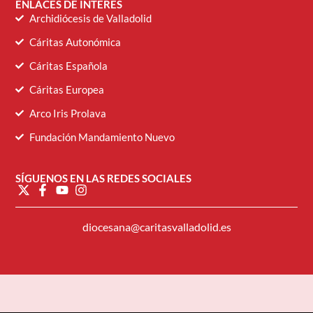
ENLACES DE INTERÉS
Archidiócesis de Valladolid
Cáritas Autonómica
Cáritas Española
Cáritas Europea
Arco Iris Prolava
Fundación Mandamiento Nuevo
SÍGUENOS EN LAS REDES SOCIALES
diocesana@caritasvalladolid.es