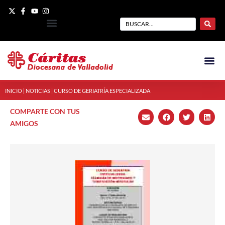
INICIO
|
NOTICIAS
|
CURSO DE GERIATRÍA ESPECIALIZADA
COMPARTE CON TUS
AMIGOS