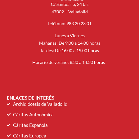
C/ Santuario, 24 bis
47002 – Valladolid
Teléfono: 983 20 23 01
Lunes a Viernes
Mañanas: De 9.00 a 14.00 horas
Tardes: De 16.00 a 19.00 horas
Horario de verano: 8.30 a 14.30 horas
ENLACES DE INTERÉS
Archidiócesis de Valladolid
Cáritas Autonómica
Cáritas Española
Cáritas Europea