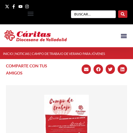
INICIO
|
NOTICIAS
|
CAMPO DE TRABAJO DE VERANO PARA JÓVENES
COMPARTE CON TUS
AMIGOS