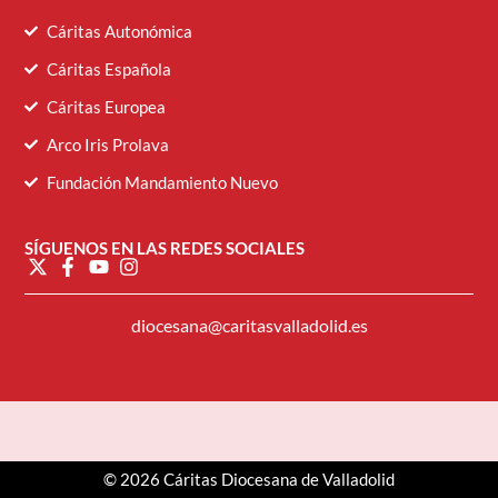
Cáritas Autonómica
Cáritas Española
Cáritas Europea
Arco Iris Prolava
Fundación Mandamiento Nuevo
SÍGUENOS EN LAS REDES SOCIALES
diocesana@caritasvalladolid.es
© 2026 Cáritas Diocesana de Valladolid