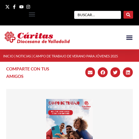
INICIO
|
NOTICIAS
|
CAMPO DE TRABAJO DE VERANO PARA JÓVENES 2025
COMPARTE CON TUS
AMIGOS