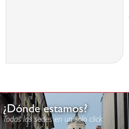
¿Dónde estamos?
Todas las sedes en un solo click