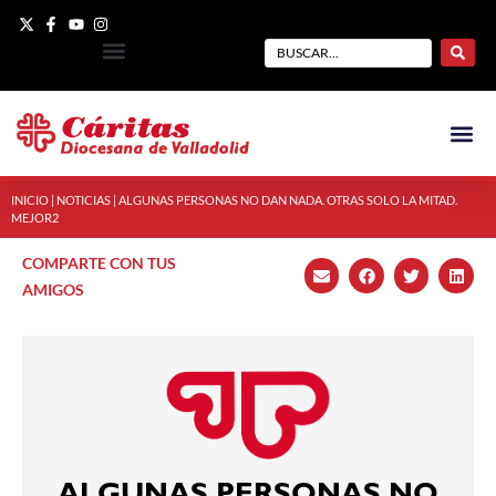
INICIO
|
NOTICIAS
|
ALGUNAS PERSONAS NO DAN NADA. OTRAS SOLO LA MITAD.
MEJOR2
COMPARTE CON TUS
AMIGOS