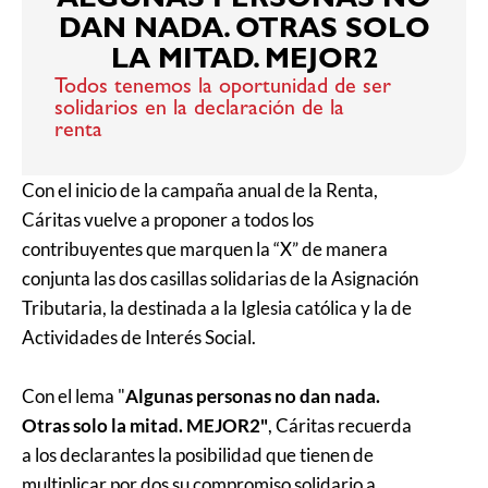
ALGUNAS PERSONAS NO
DAN NADA. OTRAS SOLO
LA MITAD. MEJOR2
Todos tenemos la oportunidad de ser
solidarios en la declaración de la
renta
Con el inicio de la campaña anual de la Renta,
Cáritas vuelve a proponer a todos los
contribuyentes que marquen la “X” de manera
conjunta las dos casillas solidarias de la Asignación
Tributaria, la destinada a la Iglesia católica y la de
Actividades de Interés Social.
Con el lema "
Algunas personas no dan nada.
Otras solo la mitad. MEJOR2"
, Cáritas recuerda
a los declarantes la posibilidad que tienen de
multiplicar por dos su compromiso solidario a