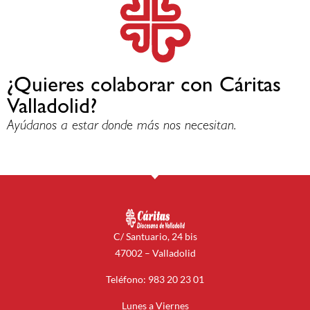
¿Quieres colaborar con Cáritas
Valladolid?
Ayúdanos a estar donde más nos necesitan.
C/ Santuario, 24 bis
47002 – Valladolid
Teléfono: 983 20 23 01
Lunes a Viernes