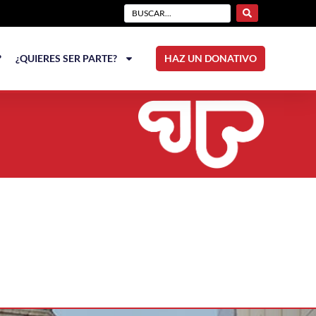
?
¿QUIERES SER PARTE?
HAZ UN DONATIVO