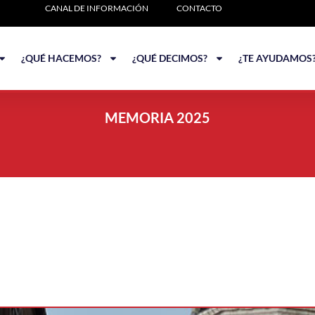
CANAL DE INFORMACIÓN
CONTACTO
¿QUÉ HACEMOS?
¿QUÉ DECIMOS?
¿TE AYUDAMOS
MEMORIA 2025