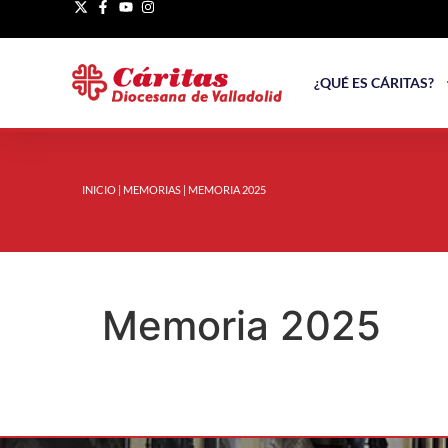
¿QUÉ ES CÁRITAS?
INICIO
|
MEMORIAS
|
MEMORIA 2025
Memoria 2025