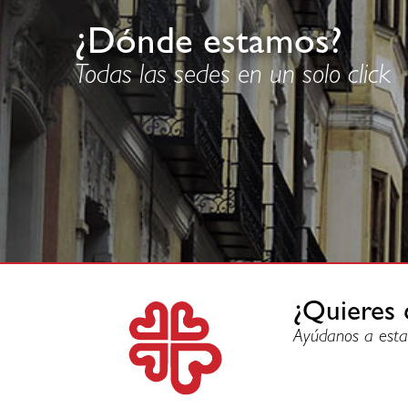
¿Dónde estamos?
Todas las sedes en un solo click
¿Quieres 
Ayúdanos a esta