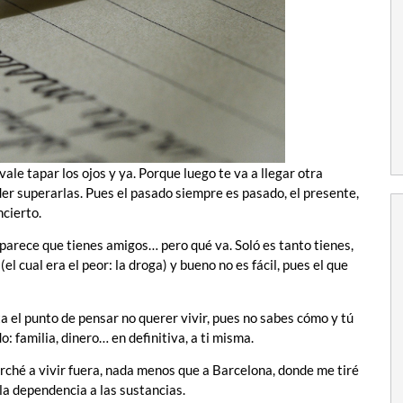
vale tapar los ojos y ya. Porque luego te va a llegar otra
oder superarlas. Pues el pasado siempre es pasado, el presente,
ncierto.
arece que tienes amigos… pero qué va. Soló es tanto tienes,
l cual era el peor: la droga) y bueno no es fácil, pues el que
ta el punto de pensar no querer vivir, pues no sabes cómo y tú
: familia, dinero… en definitiva, a ti misma.
arché a vivir fuera, nada menos que a Barcelona, donde me tiré
 la dependencia a las sustancias.