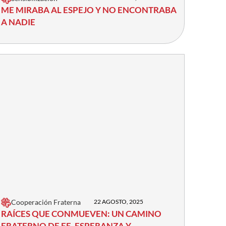
ME MIRABA AL ESPEJO Y NO ENCONTRABA
A NADIE
Cooperación Fraterna
22 AGOSTO, 2025
RAÍCES QUE CONMUEVEN: UN CAMINO
FRATERNO DE FE, ESPERANZA Y