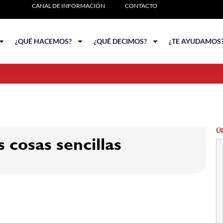
CANAL DE INFORMACIÓN
CONTACTO
¿QUÉ HACEMOS?
¿QUÉ DECIMOS?
¿TE AYUDAMOS
Ú
 cosas sencillas