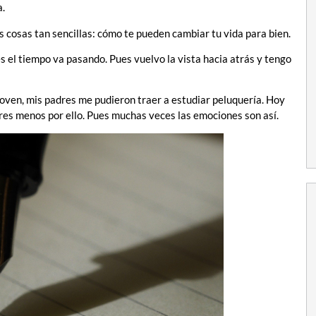
a.
as cosas tan sencillas: cómo te pueden cambiar tu vida para bien.
s el tiempo va pasando. Pues vuelvo la vista hacia atrás y tengo
 joven, mis padres me pudieron traer a estudiar peluquería. Hoy
 eres menos por ello. Pues muchas veces las emociones son así.