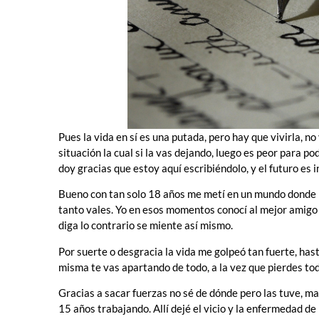
Pues la vida en sí es una putada, pero hay que vivirla, no 
situación la cual si la vas dejando, luego es peor para p
doy gracias que estoy aquí escribiéndolo, y el futuro es i
Bueno con tan solo 18 años me metí en un mundo donde p
tanto vales. Yo en esos momentos conocí al mejor amigo (e
diga lo contrario se miente así mismo.
Por suerte o desgracia la vida me golpeó tan fuerte, has
misma te vas apartando de todo, a la vez que pierdes todo
Gracias a sacar fuerzas no sé de dónde pero las tuve, m
15 años trabajando. Allí dejé el vicio y la enfermedad de