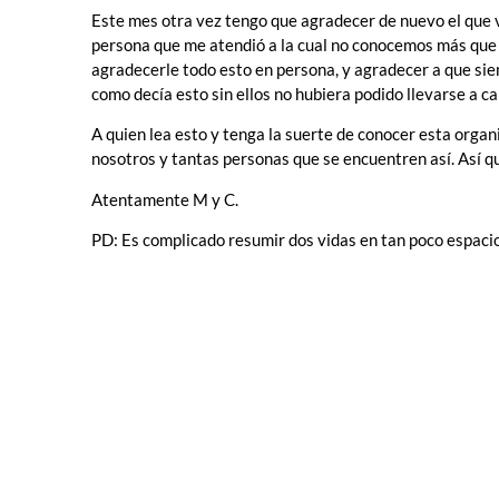
Este mes otra vez tengo que agradecer de nuevo el que v
persona que me atendió a la cual no conocemos más que
agradecerle todo esto en persona, y agradecer a que sie
como decía esto sin ellos no hubiera podido llevarse a ca
A quien lea esto y tenga la suerte de conocer esta organi
nosotros y tantas personas que se encuentren así. Así q
Atentamente M y C.
PD: Es complicado resumir dos vidas en tan poco espaci