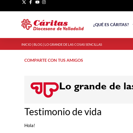
¿QUÉ ES CÁRITAS?
INICIO
|
BLOG
|
LO GRANDE DE LAS COSAS SENCILLAS
COMPARTE CON TUS AMIGOS
Lo grande de las
Testimonio de vida
Hola!