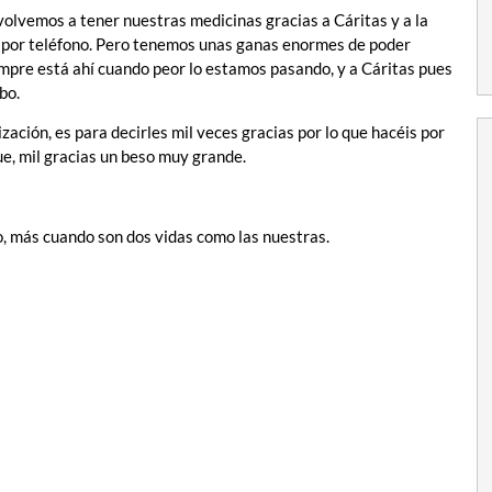
olvemos a tener nuestras medicinas gracias a Cáritas y a la
 por teléfono. Pero tenemos unas ganas enormes de poder
mpre está ahí cuando peor lo estamos pasando, y a Cáritas pues
bo.
zación, es para decirles mil veces gracias por lo que hacéis por
ue, mil gracias un beso muy grande.
o, más cuando son dos vidas como las nuestras.