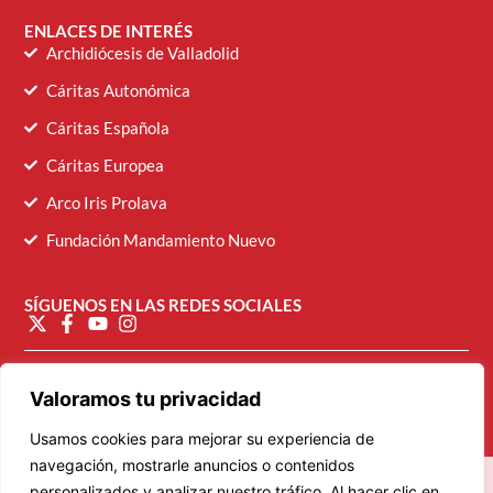
ENLACES DE INTERÉS
Archidiócesis de Valladolid
Cáritas Autonómica
Cáritas Española
Cáritas Europea
Arco Iris Prolava
Fundación Mandamiento Nuevo
SÍGUENOS EN LAS REDES SOCIALES
diocesana@caritasvalladolid.es
Valoramos tu privacidad
Usamos cookies para mejorar su experiencia de
navegación, mostrarle anuncios o contenidos
personalizados y analizar nuestro tráfico. Al hacer clic en