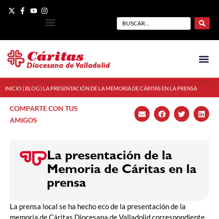
INICIO
|
BLOG
|
LA PRESENTACIÓN DE LA MEMORIA DE CÁRITAS EN LA PRENSA
COMPARTE CON TUS
AMIGOS
La presentación de la
Memoria de Cáritas en la
prensa
La prensa local se ha hecho eco de la presentación de la
memoria de Cáritas Diocesana de Valladolid correspondiente