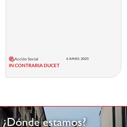
Acción Social
6 JUNIO, 2025
IN CONTRARIA DUCET
¿Dónde estamos?