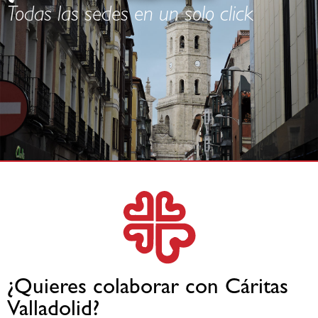
Todas las sedes en un solo click
¿Quieres colaborar con Cáritas
Valladolid?