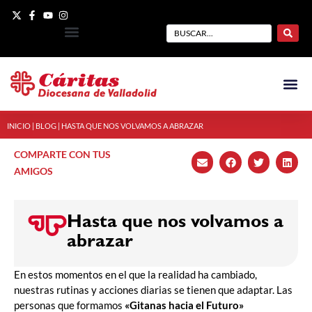
INICIO
|
BLOG
|
HASTA QUE NOS VOLVAMOS A ABRAZAR
COMPARTE CON TUS
AMIGOS
Hasta que nos volvamos a
abrazar
En estos momentos en el que la realidad ha cambiado,
nuestras rutinas y acciones diarias se tienen que adaptar. Las
personas que formamos
«Gitanas hacia el Futuro»