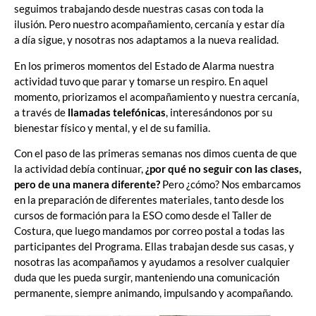
seguimos trabajando desde nuestras casas con toda la
ilusión. Pero nuestro acompañamiento, cercanía y estar día
a día sigue, y nosotras nos adaptamos a la nueva realidad.
En los primeros momentos del Estado de Alarma nuestra
actividad tuvo que parar y tomarse un respiro. En aquel
momento, priorizamos el acompañamiento y nuestra cercanía,
a través de
llamadas telefónicas
, interesándonos por su
bienestar físico y mental, y el de su familia.
Con el paso de las primeras semanas nos dimos cuenta de que
la actividad debía continuar,
¿por qué no seguir con las clases,
pero de una manera diferente?
Pero ¿cómo? Nos embarcamos
en la preparación de diferentes materiales, tanto desde los
cursos de formación para la ESO como desde el Taller de
Costura, que luego mandamos por correo postal a todas las
participantes del Programa. Ellas trabajan desde sus casas, y
nosotras las acompañamos y ayudamos a resolver cualquier
duda que les pueda surgir, manteniendo una comunicación
permanente, siempre animando, impulsando y acompañando.