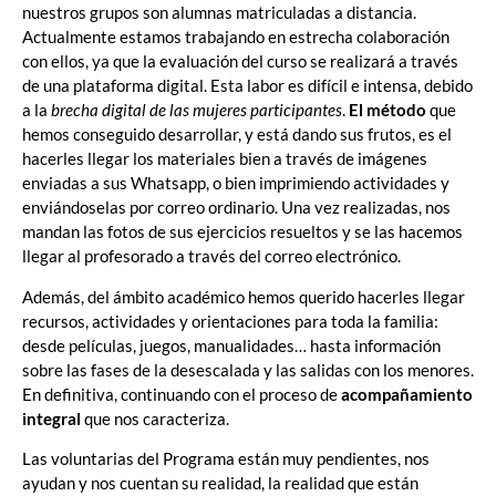
nuestros grupos son alumnas matriculadas a distancia.
Actualmente estamos trabajando en estrecha colaboración
con ellos, ya que la evaluación del curso se realizará a través
de una plataforma digital. Esta labor es difícil e intensa, debido
a la
brecha digital de las mujeres participantes
.
El método
que
hemos conseguido desarrollar, y está dando sus frutos, es el
hacerles llegar los materiales bien a través de imágenes
enviadas a sus Whatsapp, o bien imprimiendo actividades y
enviándoselas por correo ordinario. Una vez realizadas, nos
mandan las fotos de sus ejercicios resueltos y se las hacemos
llegar al profesorado a través del correo electrónico.
Además, del ámbito académico hemos querido hacerles llegar
recursos, actividades y orientaciones para toda la familia:
desde películas, juegos, manualidades… hasta información
sobre las fases de la desescalada y las salidas con los menores.
En definitiva, continuando con el proceso de
acompañamiento
integral
que nos caracteriza.
Las voluntarias del Programa están muy pendientes, nos
ayudan y nos cuentan su realidad, la realidad que están