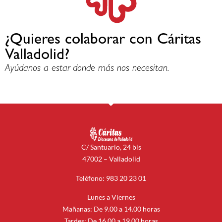
¿Quieres colaborar con Cáritas
Valladolid?
Ayúdanos a estar donde más nos necesitan.
C/ Santuario, 24 bis
47002 – Valladolid
Teléfono: 983 20 23 01
Lunes a Viernes
Mañanas: De 9.00 a 14.00 horas
Tardes: De 16.00 a 19.00 horas