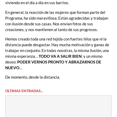
viviendo en el día a día en sus barrios.
En general, la reacción de las mujeres que forman parte del
Programa, ha sido maravillosa. Están agradecidas y trabajan
con ilusión desde sus casas. Nos envían fotos de sus
creaciones, y nos mantienen al tanto de sus progresos.
Hemos creado toda una red tejida con fuertes hilos que ni la
distancia puede desgastar. Hay mucha motivación y ganas de
trabajar en conjunto. En todas nosotras, la misma ilusión, una
misma esperanza…
TODO VA A SALIR BIEN
; y un mismo
deseo:
PODER VERNOS PRONTO Y ABRAZARNOS DE
NUEVO
…
De momento, desde la distancia.
ÚLTIMAS ENTRADAS...