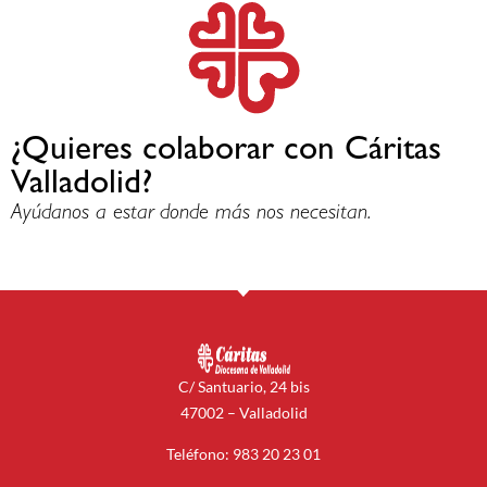
¿Quieres colaborar con Cáritas
Valladolid?
Ayúdanos a estar donde más nos necesitan.
C/ Santuario, 24 bis
47002 – Valladolid
Teléfono: 983 20 23 01