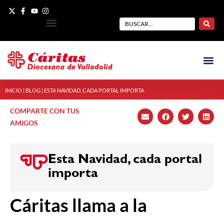
INICIO
|
BLOG
|
ESTA NAVIDAD, CADA PORTAL IMPORTA
COMPARTE CON TUS
AMIGOS
Esta Navidad, cada portal
importa
Cáritas llama a la