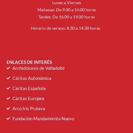
Lunes a Viernes
Mañanas: De 9.00 a 14.00 horas
Tardes: De 16.00 a 19.00 horas
Horario de verano: 8.30 a 14.30 horas
ENLACES DE INTERÉS
Archidiócesis de Valladolid
Cáritas Autonómica
Cáritas Española
Cáritas Europea
Arco Iris Prolava
Fundación Mandamiento Nuevo