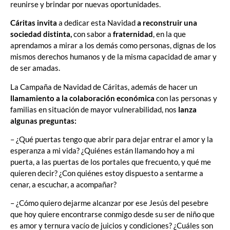
reunirse y brindar por nuevas oportunidades.
Cáritas invita
a dedicar esta Navidad
a reconstruir una
sociedad distinta,
con sabor a
fraternidad
, en la que
aprendamos a mirar a los demás como personas, dignas de los
mismos derechos humanos y de la misma capacidad de amar y
de ser amadas.
La Campaña de Navidad de Cáritas, además de hacer un
llamamiento a la colaboración económica
con las personas y
familias en situación de mayor vulnerabilidad, nos
lanza
algunas preguntas:
– ¿Qué puertas tengo que abrir para dejar entrar el amor y la
esperanza a mi vida? ¿Quiénes están llamando hoy a mi
puerta, a las puertas de los portales que frecuento, y qué me
quieren decir? ¿Con quiénes estoy dispuesto a sentarme a
cenar, a escuchar, a acompañar?
– ¿Cómo quiero dejarme alcanzar por ese Jesús del pesebre
que hoy quiere encontrarse conmigo desde su ser de niño que
es amor y ternura vacío de juicios y condiciones? ¿Cuáles son