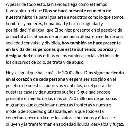
A pesar de todo esto, la Navidad llega como el tiempo
favorable en el que
Dios se hace presente en medio de
nuestra historia
para igualarse a nosotros como lo que somos,
hombres y mujeres, humanidad y barro, fragilidad y
posibilidad. Y al igual que Él se hizo presente en el pesebre de
un portal a las afueras de una pequeña aldea, en medio de una
sociedad convulsa y dividida,
hoy también se hace presente
en la vida de las personas que están sufriendo pobreza y
desigualdad
en las orillas de los caminos, en las víctimas de
los discursos de odio, de trata y de abuso.
Hoy, al igual que hace más de 2000 años,
Dios sigue naciendo
en el corazón de cada persona y espera ser acogido
en el
pesebre de nuestras pobrezas y anhelos, en el portal de
nuestras casas y de nuestros sueños. Sigue haciéndose
presente en medio de las más de 250 millones de personas
migrantes que cuestionan nuestras fronteras y nuestro
modelo de sociedad globalizada, en la que todo está
conectado, pero en la que los valores humanos y éticos se
diluyen y la transforman en sociedad líquida, desvaída y fugaz.