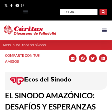
INICIO
|
BLOG
|
ECOS DEL SÍNODO
COMPARTE CON TUS
AMIGOS
Ecos del Sínodo
EL SINODO AMAZÓNICO:
DESAFÍOS Y ESPERANZAS