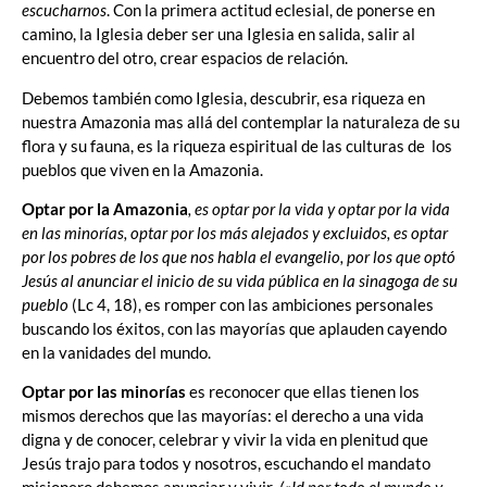
escucharnos
. Con la primera actitud eclesial, de ponerse en
camino, la Iglesia deber ser una Iglesia en salida, salir al
encuentro del otro, crear espacios de relación.
Debemos también como Iglesia, descubrir, esa riqueza en
nuestra Amazonia mas allá del contemplar la naturaleza de su
flora y su fauna, es la riqueza espiritual de las culturas de los
pueblos que viven en la Amazonia.
Optar por la Amazonia
, es optar por la vida y optar por la vida
en las minorías, optar por los más alejados y excluidos, es optar
por los pobres de los que nos habla el evangelio, por los que optó
Jesús al anunciar el inicio de su vida pública en la sinagoga de su
pueblo
(Lc 4, 18), es romper con las ambiciones personales
buscando los éxitos, con las mayorías que aplauden cayendo
en la vanidades del mundo.
Optar por las minorías
es reconocer que ellas tienen los
mismos derechos que las mayorías: el derecho a una vida
digna y de conocer, celebrar y vivir la vida en plenitud que
Jesús trajo para todos y nosotros, escuchando el mandato