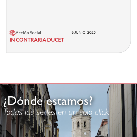
Acción Social
6 JUNIO, 2025
IN CONTRARIA DUCET
¿Dónde estamos?
Todas las sedes en un solo click