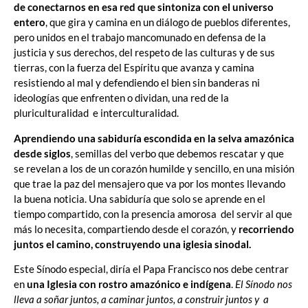
de conectarnos en esa red que sintoniza con el universo
entero
, que gira y camina en un diálogo de pueblos diferentes,
pero unidos en el trabajo mancomunado en defensa de la
justicia y sus derechos, del respeto de las culturas y de sus
tierras, con la fuerza del Espíritu que avanza y camina
resistiendo al mal y defendiendo el bien sin banderas ni
ideologías que enfrenten o dividan, una red de la
pluriculturalidad e interculturalidad.
Aprendiendo una sabiduría escondida en la selva amazónica
desde siglos
, semillas del verbo que debemos rescatar y que
se revelan a los de un corazón humilde y sencillo, en una misión
que trae la paz del mensajero que va por los montes llevando
la buena noticia. Una sabiduría que solo se aprende en el
tiempo compartido, con la presencia amorosa del servir al que
más lo necesita, compartiendo desde el corazón, y
recorriendo
juntos el camino, construyendo una iglesia sinodal.
Este Sínodo especial, diría el Papa Francisco nos debe centrar
en
una Iglesia con rostro amazónico e indígena
.
El Sínodo nos
lleva a soñar juntos, a caminar juntos, a construir juntos y a