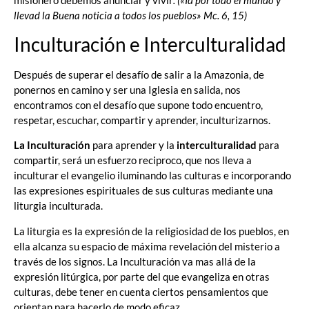
misionero debemos anunciar y vivir
. («Id por todo el mundo y
llevad la Buena noticia a todos los pueblos» Mc. 6, 15)
Inculturación e Interculturalidad
Después de superar el desafío de salir a la Amazonia, de
ponernos en camino y ser una Iglesia en salida, nos
encontramos con el desafío que supone todo encuentro,
respetar, escuchar, compartir y aprender, inculturizarnos.
La Inculturación
para aprender y la
interculturalidad
para
compartir, será un esfuerzo reciproco, que nos lleva a
inculturar el evangelio iluminando las culturas e incorporando
las expresiones espirituales de sus culturas mediante una
liturgia inculturada.
La liturgia es la expresión de la religiosidad de los pueblos, en
ella alcanza su espacio de máxima revelación del misterio a
través de los signos. La Inculturación va mas allá de la
expresión litúrgica, por parte del que evangeliza en otras
culturas, debe tener en cuenta ciertos pensamientos que
orientan para hacerlo de modo eficaz .