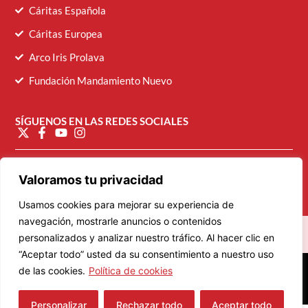
Cáritas Española
Cáritas Europea
Arco Iris Prolava
Fundación Mandamiento Nuevo
SÍGUENOS EN LAS REDES SOCIALES
diocesana@caritasvalladolid.es
Valoramos tu privacidad
Usamos cookies para mejorar su experiencia de
navegación, mostrarle anuncios o contenidos
personalizados y analizar nuestro tráfico. Al hacer clic en
“Aceptar todo” usted da su consentimiento a nuestro uso
© 2026 Cáritas Diocesana de Valladolid
de las cookies.
Política de cookies
Personalizar
Rechazar todo
Aceptar todo