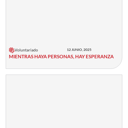
Voluntariado
12 JUNIO, 2025
MIENTRAS HAYA PERSONAS, HAY ESPERANZA