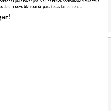
personas para hacer posible una nueva normalidad diferente a
es de un nuevo bien común para todas las personas.
gar!