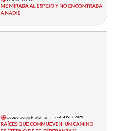
ME MIRABA AL ESPEJO Y NO ENCONTRABA
A NADIE
Cooperación Fraterna
22 AGOSTO, 2025
RAÍCES QUE CONMUEVEN: UN CAMINO
FRATERNO DE FE, ESPERANZA Y