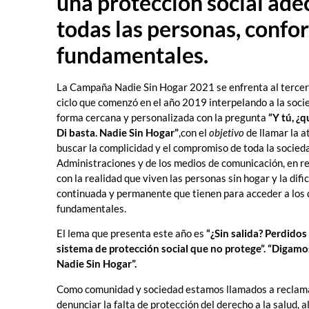
una protección social ade
todas las personas, confo
fundamentales.
La Campaña Nadie Sin Hogar 2021 se enfrenta al tercer
ciclo que comenzó en el año 2019 interpelando a la soci
forma cercana y personalizada con la pregunta
“Y tú, ¿q
Di basta. Nadie Sin Hogar”
,con el
objetivo
de llamar la a
buscar la complicidad y el compromiso de toda la socieda
Administraciones y de los medios de comunicación, en r
con la realidad que viven las personas sin hogar y la difi
continuada y permanente que tienen para acceder a los
fundamentales.
El lema que presenta este año es
“¿Sin salida? Perdidos
sistema de protección social que no protege”. “Digamo
Nadie Sin Hogar”.
Como comunidad y sociedad estamos llamados a reclam
denunciar la falta de protección del derecho a la salud, al