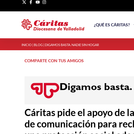
¿QUÉ ES CÁRITAS?
INICIO
|
BLOG
|
DIGAMOS BASTA. NADIE SIN HOGAR
COMPARTE CON TUS AMIGOS
Digamos basta.
Cáritas pide el apoyo de l
de comunicación para rec