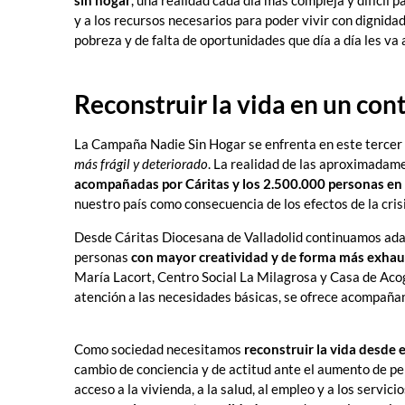
y a los recursos necesarios para poder vivir con dignidad
pobreza y de falta de oportunidades que día a día les va
Reconstruir la vida en un con
La Campaña Nadie Sin Hogar se enfrenta en este tercer 
más frágil y deteriorado
. La realidad de las aproximada
acompañadas por Cáritas y los 2.500.000 personas en
nuestro país como consecuencia de los efectos de la cri
Desde Cáritas Diocesana de Valladolid continuamos ada
personas
con mayor creatividad y de forma más exhau
María Lacort, Centro Social La Milagrosa y Casa de Aco
atención a las necesidades básicas, se ofrece acompañam
Como sociedad necesitamos
reconstruir la vida desde 
cambio de conciencia y de actitud ante el aumento de pe
acceso a la vivienda, a la salud, al empleo y a los servic