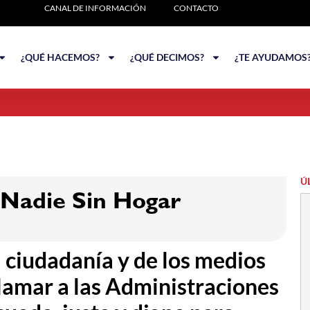
CANAL DE INFORMACIÓN
CONTACTO
¿QUÉ HACEMOS?
¿QUÉ DECIMOS?
¿TE AYUDAMOS
Ú
 Nadie Sin Hogar
a ciudadanía y de los medios
lamar a las Administraciones