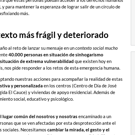
, y para mantener la esperanza de lograr salir de un círculo de
 asfixiando más.
texto más frágil y deteriorado
año al reto de lanzar su mensaje en un
contexto social mucho
mente
40.000 personas en situación de sinhogarismo
 situación de extrema vulnerabilidad
que existen hoy en
sis, nos pide responder a los retos de esta emergencia humana.
ptando nuestras acciones para acompañar la realidad de estas
stiva y personalizada
en los centros (Centro de Día de José
gida El Cauce) y viviendas de apoyo residencial. Además de
iento social, educativo y psicológico.
el lugar común del nosotros y nosotras
encaminado a un
rsonas que se ven afectadas por esta desprotección ante el
ios sociales. Necesitamos
cambiar la mirada, el gesto y el