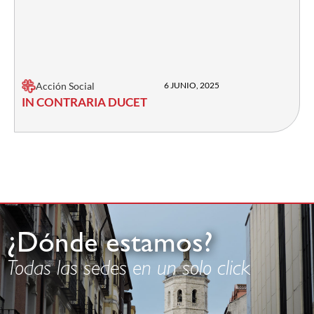
Acción Social
6 JUNIO, 2025
IN CONTRARIA DUCET
¿Dónde estamos?
Todas las sedes en un solo click