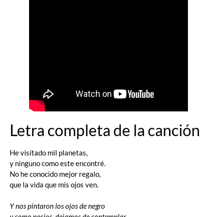
Letra completa de la canción
He visitado mil planetas,
y ninguno como este encontré.
No he conocido mejor regalo,
que la vida que mis ojos ven.
Y nos pintaron los ojos de negro
y como necios, dejamos de contemplar