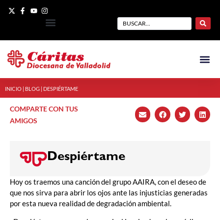
INICIO
|
BLOG
|
DESPIÉRTAME
COMPARTE CON TUS
AMIGOS
Despiértame
Hoy os traemos una canción del grupo AAIRA, con el deseo de
que nos sirva para abrir los ojos ante las injusticias generadas
por esta nueva realidad de degradación ambiental.