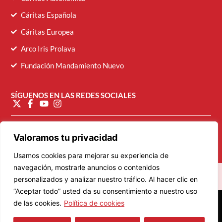
Cáritas Española
Cáritas Europea
Arco Iris Prolava
Fundación Mandamiento Nuevo
SÍGUENOS EN LAS REDES SOCIALES
diocesana@caritasvalladolid.es
Valoramos tu privacidad
Usamos cookies para mejorar su experiencia de
navegación, mostrarle anuncios o contenidos
personalizados y analizar nuestro tráfico. Al hacer clic en
“Aceptar todo” usted da su consentimiento a nuestro uso
© 2026 Cáritas Diocesana de Valladolid
de las cookies.
Política de cookies