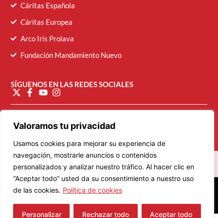
Cáritas Española
Cáritas Europea
Arco Iris Prolava
Fundación Mandamiento Nuevo
SÍGUENOS EN LAS REDES SOCIALES
diocesana@caritasvalladolid.es
Valoramos tu privacidad
Usamos cookies para mejorar su experiencia de
navegación, mostrarle anuncios o contenidos
personalizados y analizar nuestro tráfico. Al hacer clic en
“Aceptar todo” usted da su consentimiento a nuestro uso
© 2026 Cáritas Diocesana de Valladolid
de las cookies.
Política de cookies
Personalizar
Rechazar todo
Aceptar todo