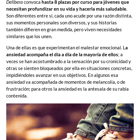
Delibera
convoca
hasta 8 plazas por curso para jóvenes que
necesitan profundizar en su vida y hacerla más saludable
.
Son diferentes entre sí, cada uno acude por una razón distinta,
sus momentos personales son diversos, y sus historias
también difieren en gran medida, pero viven necesidades
similares que los unen.
Una de ellas es que experimentan el malestar emocional. L
a
ansiedad acompaña el día a día de la mayoría de ellos
; a
veces se han acostumbrado a la sensación por su cronicidad y
otras se sienten bloqueados por ella en situaciones concretas,
impidiéndoles avanzar en sus objetivos. En algunos esa
ansiedad va acompañada de momentos de melancolía, o de
frustración; para otros la ansiedad es la antesala de su rabia
contenida.