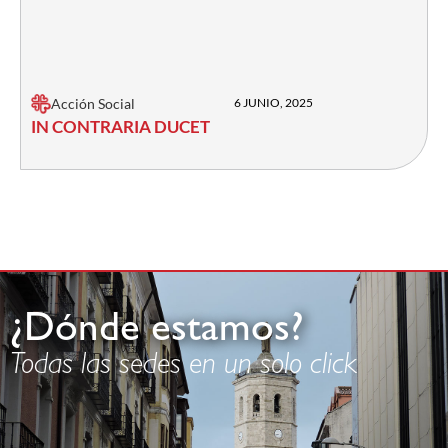
Acción Social
6 JUNIO, 2025
IN CONTRARIA DUCET
¿Dónde estamos?
Todas las sedes en un solo click