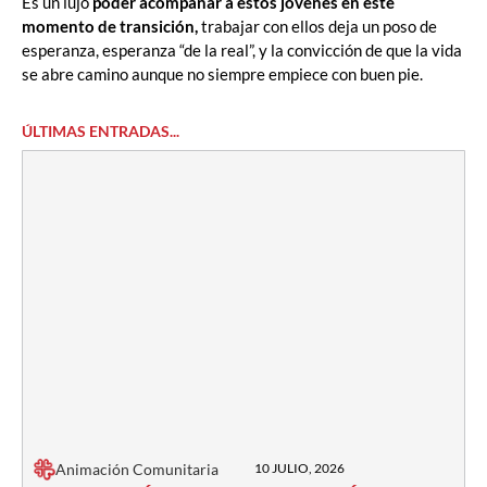
Es un lujo
poder acompañar a estos jóvenes en este
momento de transición,
trabajar con ellos deja un poso de
esperanza, esperanza “de la real”, y la convicción de que la vida
se abre camino aunque no siempre empiece con buen pie.
ÚLTIMAS ENTRADAS...
Animación Comunitaria
10 JULIO, 2026