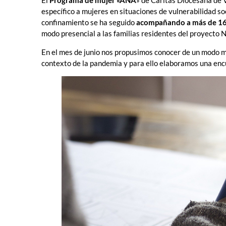
El
Programa de mujer «ANA
» de Cáritas Diocesana de 
específico a mujeres en situaciones de vulnerabilidad so
confinamiento se ha seguido
acompañando a más de 16
modo presencial a las familias residentes del proyecto
En el mes de junio nos propusimos conocer de un modo m
contexto de la pandemia y para ello elaboramos una encu