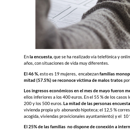
En
la encuesta
, que se ha realizado vía telefónica y onl
años, con situaciones de vida muy diferentes.
El 46 %
, esto es 19 mujeres, encabezan
familias monop
mitad (57.5%) se reconoce víctima de malos tratos
por
Los ingresos económicos en el mes de mayo fueron me
ellos inferiores a los 400 euros. En el 55 % de los casos 
200 y los 500 euros.
La mitad de las personas encuesta
vivienda propia y/o abonando hipoteca; el 12,5 % corre
acogida, viviendas provicionales ayuntamiento) y el 10 %
El 25% de las familias no dispone de conexión a intern