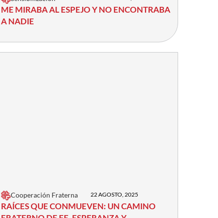
ME MIRABA AL ESPEJO Y NO ENCONTRABA
A NADIE
Cooperación Fraterna
22 AGOSTO, 2025
RAÍCES QUE CONMUEVEN: UN CAMINO
FRATERNO DE FE, ESPERANZA Y