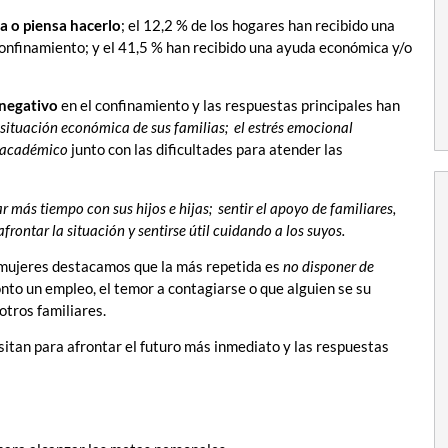
a o piensa hacerlo
; el 12,2 % de los hogares han recibido una
onfinamiento; y el 41,5 % han recibido una ayuda económica y/o
negativo
en el confinamiento y las respuestas principales han
 situación económica de sus familias; el estrés emocional
o académico
junto con las dificultades para atender las
 más tiempo con sus hijos e hijas; sentir el apoyo de familiares,
frontar la situación y sentirse útil cuidando a los suyos.
 mujeres destacamos que la más repetida es
no disponer de
onto un empleo, el temor a contagiarse o que alguien se su
otros familiares.
itan para afrontar el futuro más inmediato y las respuestas