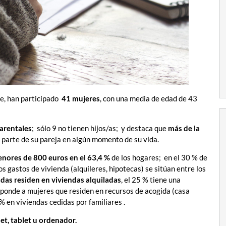
ine, han participado
41 mujeres
, con una media de edad de 43
arentales
; sólo 9 no tienen hijos/as; y destaca que
más de la
 parte de su pareja en algún momento de su vida.
nores de 800 euros en el 63,4 %
de los hogares; en el 30 % de
los gastos de vivienda (alquileres, hipotecas) se sitúan entre los
das residen en viviendas alquiladas
, el 25 % tiene una
sponde a mujeres que residen en recursos de acogida (casa
 en viviendas cedidas por familiares .
et, tablet u ordenador.