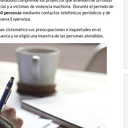
Valladolid comprende los proyectos que atienden de un modo
cial y a víctimas de violencia machista. Durante el periodo de
0 personas
mediante contactos telefónicos periódicos y de
 Nueva Esperanza.
ás sistemático sus preocupaciones e inquietudes en el
esta y se eligió una muestra de las personas atendidas.