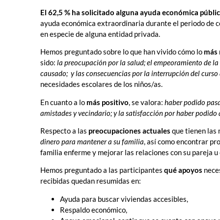
El 62,5 % ha solicitado alguna ayuda económica públic
ayuda económica extraordinaria durante el periodo de c
en especie de alguna entidad privada.
Hemos preguntado sobre lo que han vivido cómo lo
más 
sido:
la preocupación por la salud; el empeoramiento de la
causado; y las consecuencias por la interrupción del curs
necesidades escolares de los niños/as.
En cuanto
a lo
más positivo
, se valora:
haber podido pasar
amistades y vecindario; y la satisfacción por haber podido a
Respecto a las
preocupaciones actuales
que tienen las
dinero para mantener a su familia
, así como encontrar pr
familia enferme y mejorar las relaciones con su pareja u 
Hemos preguntado a las participantes
qué apoyos
neces
recibidas quedan resumidas en:
Ayuda para buscar viviendas accesibles,
Respaldo económico,