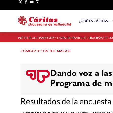
¿QUÉ ES CÁRITAS?
INICIO
|
BLOG
|
DANDO VOZ A LAS PARTICIPANTES DEL PROGRAMA DE MU
COMPARTE CON TUS AMIGOS
Dando voz a las
Programa de 
Resultados de la encuesta 