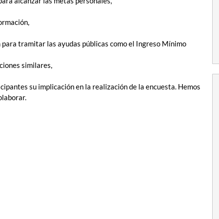
para alcanzar las metas personales,
ormación,
n para tramitar las ayudas públicas como el Ingreso Mínimo
ciones similares,
cipantes su implicación en la realización de la encuesta. Hemos
olaborar.