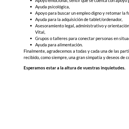
Apoyo emocional, sentir que se cuenta con apoyo 
Ayuda psicológica,
Apoyo para buscar un empleo digno y retomar la f
Ayuda para la adquisición de tablet/ordenador,
Asesoramiento legal, administrativo y orientació
Vital,
Grupos o talleres para conectar personas en situa
Ayuda para alimentación.
Finalmente, agradecemos a todas y cada una de las parti
recibido, como siempre, una gran simpatía y deseos de c
Esperamos estar a la altura de vuestras inquietudes.