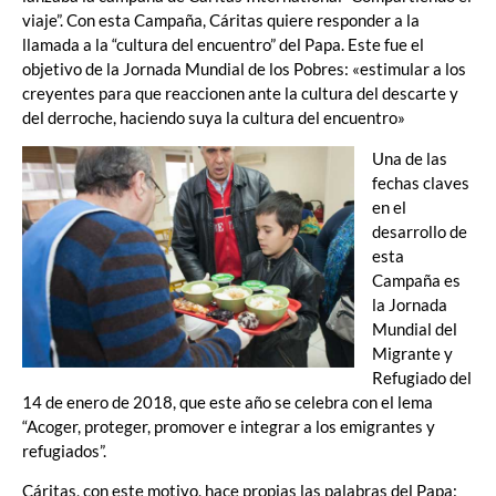
viaje”. Con esta Campaña, Cáritas quiere responder a la
llamada a la “cultura del encuentro” del Papa. Este fue el
objetivo de la Jornada Mundial de los Pobres: «estimular a los
creyentes para que reaccionen ante la cultura del descarte y
del derroche, haciendo suya la cultura del encuentro»
Una de las
fechas claves
en el
desarrollo de
esta
Campaña es
la Jornada
Mundial del
Migrante y
Refugiado del
14 de enero de 2018, que este año se celebra con el lema
“Acoger, proteger, promover e integrar a los emigrantes y
refugiados”.
Cáritas, con este motivo, hace propias las palabras del Papa: