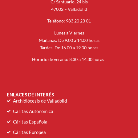
C/ Santuario, 24 bis
47002 – Valladolid
Teléfono: 983 20 23 01
Lunes a Viernes
Mañanas: De 9.00 a 14.00 horas
Tardes: De 16.00 a 19.00 horas
Horario de verano: 8.30 a 14.30 horas
ENLACES DE INTERÉS
Archidiócesis de Valladolid
Cáritas Autonómica
Cáritas Española
Cáritas Europea