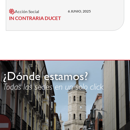
Acción Social
6 JUNIO, 2025
IN CONTRARIA DUCET
¿Dónde estamos?
Todas las sedes en un solo click