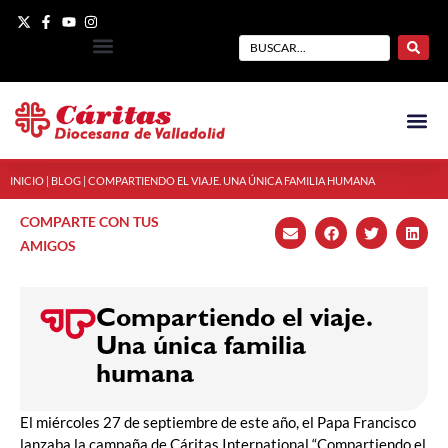
INICIO
|
BLOG
|
COMPARTIENDO EL VIAJE. UNA ÚNICA FAMILIA HUMANA
COMPARTE CON TUS
AMIGOS
Compartiendo el viaje.
Una única familia
humana
El miércoles 27 de septiembre de este año, el Papa Francisco
lanzaba la campaña de Cáritas International “Compartiendo el