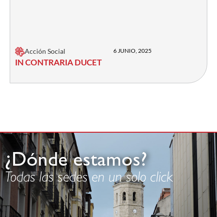
Acción Social
6 JUNIO, 2025
IN CONTRARIA DUCET
¿Dónde estamos?
Todas las sedes en un solo click