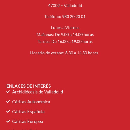
47002 – Valladolid
Teléfono: 983 20 23 01
Lunes a Viernes
Mañanas: De 9.00 a 14.00 horas
Tardes: De 16.00 a 19.00 horas
Horario de verano: 8.30 a 14.30 horas
ENLACES DE INTERÉS
Archidiócesis de Valladolid
Cáritas Autonómica
Cáritas Española
Cáritas Europea