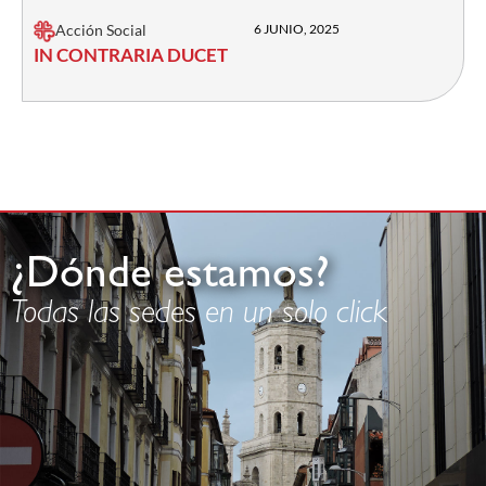
Acción Social
6 JUNIO, 2025
IN CONTRARIA DUCET
¿Dónde estamos?
Todas las sedes en un solo click