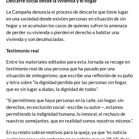
Descarte social desde la vivienda y el hogar
La Campaña denuncia el proceso de descarte que tiene lugar
en una sociedad donde existen personas en situación de sin
hogar y se acumulan los casos de quienes sufren la amenaza
de perder su vivienda o pierden el derecho a habitar una
vivienda y son desahuciadas.
Testimonio real
Entre los materiales editados para esta Jornada se recoge en
testimonio real de una persona que ha pasado por una
situación de
sinhogarismo
, que escribe una reflexión de su puño
y letra sobre “la dignidad perdida por las personas sin hogar,
que es sin lugar a dudas, la dignidad de todos”.
“Si permitimos que haya personas en la calle, sin hogar, sin
derechos, en exclusión social –escribe su autor—, estamos
permitiendo la indignidad humana, lo inmoral, el rechazo de
nuestros semejantes, que en realidad somos nosotros mismos”.
En su relato sobran motivos para la queja, ya que “es noticia
cualquier cosa y sin embargo no es noticia que un 28,6% de la