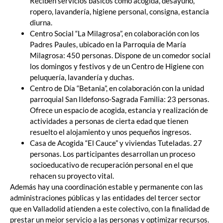
Reciben servicios básicos como acogida, desayuno,
ropero, lavandería, higiene personal, consigna, estancia
diurna.
Centro Social “La Milagrosa”, en colaboración con los
Padres Paules, ubicado en la Parroquia de María
Milagrosa: 450 personas. Dispone de un comedor social
los domingos y festivos y de un Centro de Higiene con
peluquería, lavandería y duchas.
Centro de Día “Betania”, en colaboración con la unidad
parroquial San Ildefonso-Sagrada Familia: 23 personas.
Ofrece un espacio de acogida, estancia y realización de
actividades a personas de cierta edad que tienen
resuelto el alojamiento y unos pequeños ingresos.
Casa de Acogida “El Cauce” y viviendas Tuteladas. 27
personas. Los participantes desarrollan un proceso
socioeducativo de recuperación personal en el que
rehacen su proyecto vital.
Además hay una coordinación estable y permanente con las
administraciones públicas y las entidades del tercer sector
que en Valladolid atienden a este colectivo, con la finalidad de
prestar un mejor servicio a las personas y optimizar recursos.