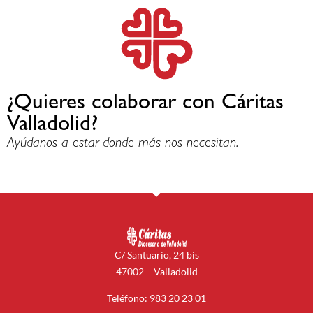
¿Quieres colaborar con Cáritas
Valladolid?
Ayúdanos a estar donde más nos necesitan.
C/ Santuario, 24 bis
47002 – Valladolid
Teléfono: 983 20 23 01