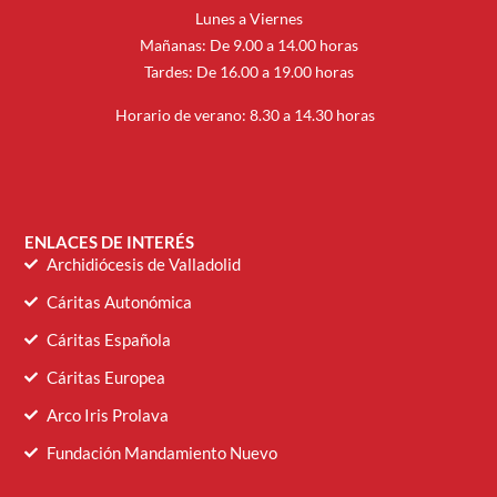
Lunes a Viernes
Mañanas: De 9.00 a 14.00 horas
Tardes: De 16.00 a 19.00 horas
Horario de verano: 8.30 a 14.30 horas
ENLACES DE INTERÉS
Archidiócesis de Valladolid
Cáritas Autonómica
Cáritas Española
Cáritas Europea
Arco Iris Prolava
Fundación Mandamiento Nuevo