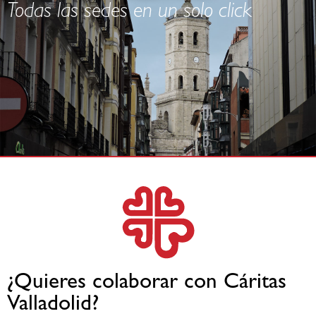
Todas las sedes en un solo click
¿Quieres colaborar con Cáritas
Valladolid?