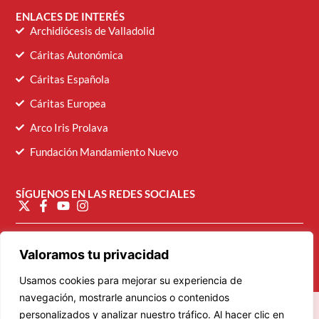
ENLACES DE INTERÉS
Archidiócesis de Valladolid
Cáritas Autonómica
Cáritas Española
Cáritas Europea
Arco Iris Prolava
Fundación Mandamiento Nuevo
SÍGUENOS EN LAS REDES SOCIALES
diocesana@caritasvalladolid.es
Valoramos tu privacidad
Usamos cookies para mejorar su experiencia de
navegación, mostrarle anuncios o contenidos
personalizados y analizar nuestro tráfico. Al hacer clic en