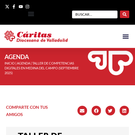
AGENDA
INICIO
|
AGENDA
|
TALLER DE COMPETENCIAS
DIGITALES EN MEDINA DEL CAMPO (SEPTIEMBRE
2025)
COMPARTE CON TUS
AMIGOS