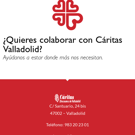
¿Quieres colaborar con Cáritas
Valladolid?
Ayúdanos a estar donde más nos necesitan.
C/ Santuario, 24 bis
47002 – Valladolid
Teléfono: 983 20 23 01