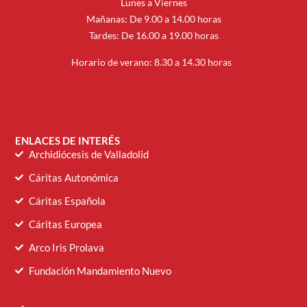
Lunes a Viernes
Mañanas: De 9.00 a 14.00 horas
Tardes: De 16.00 a 19.00 horas
Horario de verano: 8.30 a 14.30 horas
ENLACES DE INTERÉS
Archidiócesis de Valladolid
Cáritas Autonómica
Cáritas Española
Cáritas Europea
Arco Iris Prolava
Fundación Mandamiento Nuevo