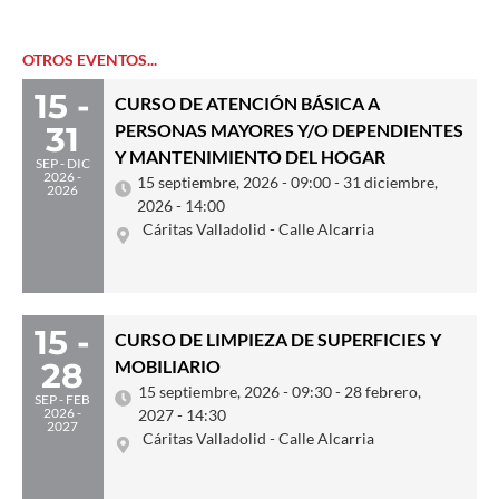
OTROS EVENTOS...
15 -
CURSO DE ATENCIÓN BÁSICA A
31
PERSONAS MAYORES Y/O DEPENDIENTES
Y MANTENIMIENTO DEL HOGAR
SEP - DIC
2026 -
15 septiembre, 2026 - 09:00 - 31 diciembre,
2026
2026 - 14:00
Cáritas Valladolid - Calle Alcarria
15 -
CURSO DE LIMPIEZA DE SUPERFICIES Y
28
MOBILIARIO
15 septiembre, 2026 - 09:30 - 28 febrero,
SEP - FEB
2026 -
2027 - 14:30
2027
Cáritas Valladolid - Calle Alcarria