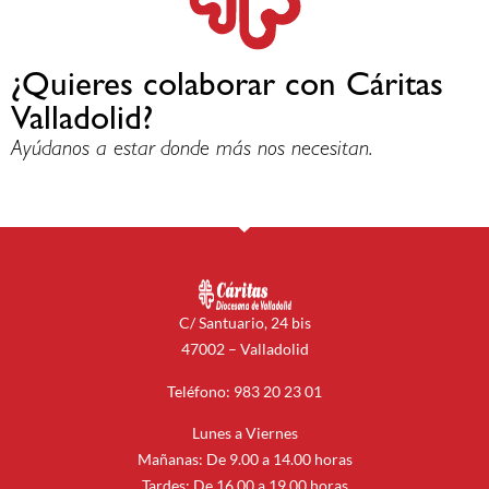
¿Quieres colaborar con Cáritas
Valladolid?
Ayúdanos a estar donde más nos necesitan.
C/ Santuario, 24 bis
47002 – Valladolid
Teléfono: 983 20 23 01
Lunes a Viernes
Mañanas: De 9.00 a 14.00 horas
Tardes: De 16.00 a 19.00 horas