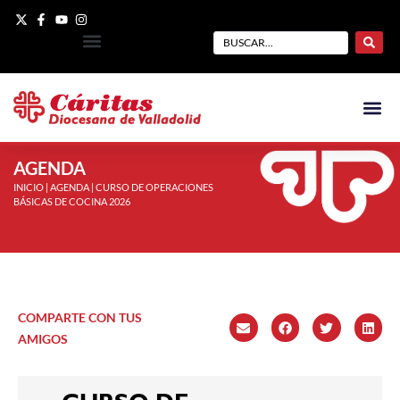
AGENDA
INICIO
|
AGENDA
|
CURSO DE OPERACIONES
BÁSICAS DE COCINA 2026
COMPARTE CON TUS
AMIGOS