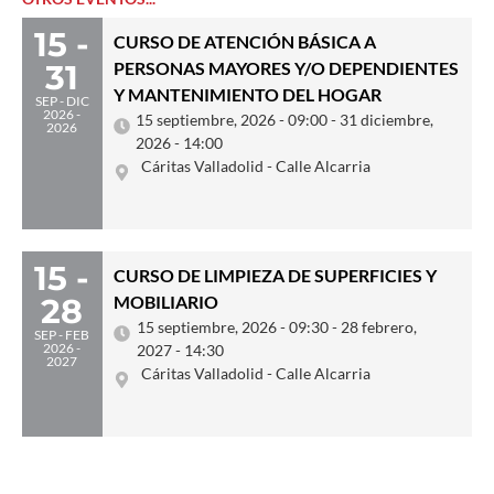
15 -
CURSO DE ATENCIÓN BÁSICA A
31
PERSONAS MAYORES Y/O DEPENDIENTES
Y MANTENIMIENTO DEL HOGAR
SEP - DIC
2026 -
15 septiembre, 2026 - 09:00 - 31 diciembre,
2026
2026 - 14:00
Cáritas Valladolid - Calle Alcarria
15 -
CURSO DE LIMPIEZA DE SUPERFICIES Y
28
MOBILIARIO
15 septiembre, 2026 - 09:30 - 28 febrero,
SEP - FEB
2026 -
2027 - 14:30
2027
Cáritas Valladolid - Calle Alcarria